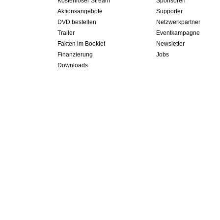
Kostenloser Stream
Sponsoren
Aktionsangebote
Supporter
DVD bestellen
Netzwerkpartner
Trailer
Eventkampagne
Fakten im Booklet
Newsletter
Finanzierung
Jobs
Downloads